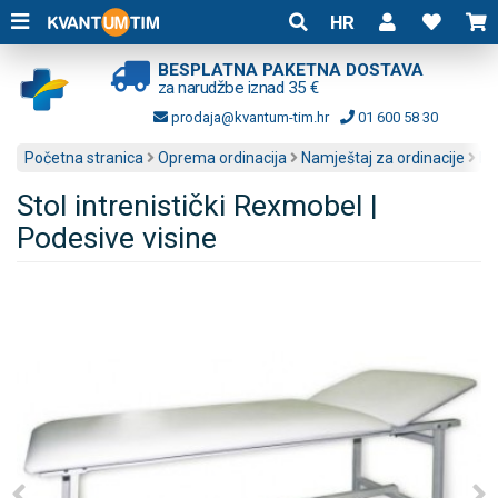
HR
BESPLATNA PAKETNA DOSTAVA
za narudžbe iznad 35 €
prodaja@kvantum-tim.hr
01 600 58 30
Početna stranica
Oprema ordinacija
Namještaj za ordinacije
Pr
Stol intrenistički Rexmobel |
Podesive visine