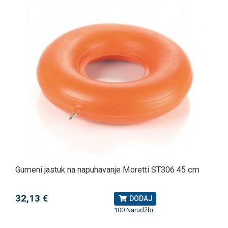
Gumeni jastuk na napuhavanje Moretti ST306 45 cm
32,13 €
DODAJ
100 Narudžbi