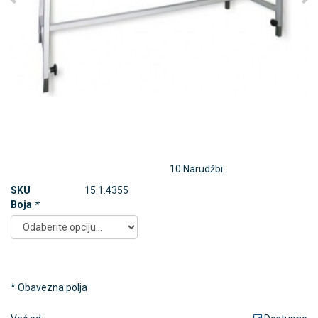
10 Narudžbi
SKU
15.1.4355
Boja
*
* Obavezna polja