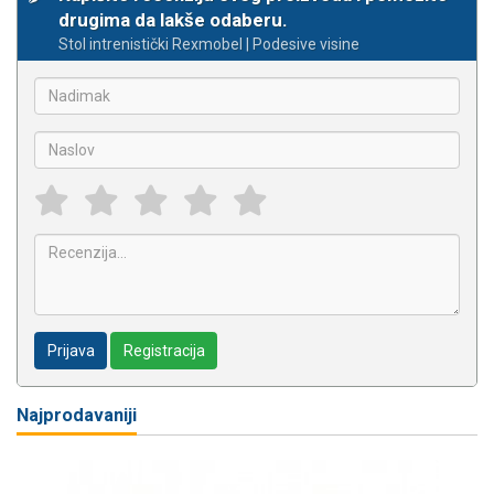
drugima da lakše odaberu.
Stol intrenistički Rexmobel | Podesive visine
Prijava
Registracija
Najprodavaniji