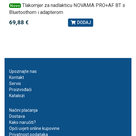
Tlakomjer za nadlakticu NOVAMA PRO+AF BT s
Novo
Bluetoothom i adapterom
69,88 €
DODAJ
Upoznajte nas
Kontakt
Servis
Proizvođači
Katalozi
Načini plaćanja
Dostava
Kako naručiti?
Opći uvjeti online kupovine
Privatnost podataka