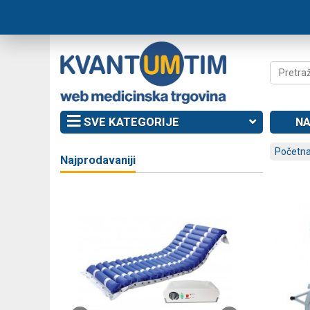
SVE KATEGORIJE
NA
Početna
Najprodavaniji