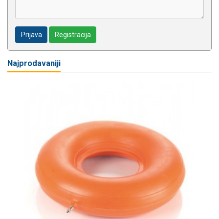
Prijava
Registracija
Najprodavaniji