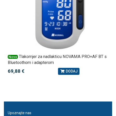
Tlakomjer za nadlakticu NOVAMA PRO+AF BT s
Novo
Bluetoothom i adapterom
69,88 €
DODAJ
Upoznajte nas