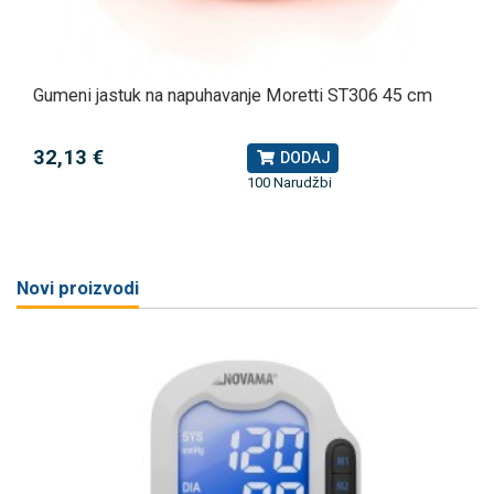
Gumeni jastuk na napuhavanje Moretti ST306 45 cm
32,13 €
DODAJ
100 Narudžbi
Novi proizvodi