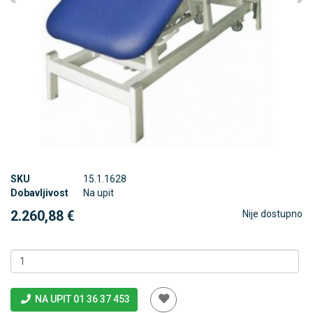
SKU
15.1.1628
Dobavljivost
Na upit
2.260,88 €
Nije dostupno
NA UPIT 01 36 37 453