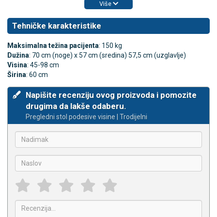
Više
Tehničke karakteristike
Maksimalna težina pacijenta
: 150 kg
Dužina
: 70 cm (noge) x 57 cm (sredina) 57,5 cm (uzglavlje)
Visina
: 45-98 cm
Širina
: 60 cm
Napišite recenziju ovog proizvoda i pomozite
drugima da lakše odaberu.
Pregledni stol podesive visine | Trodijelni