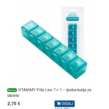
VITAMMY Pilla Line 7 × 1 – tjedna kutija za
Novo
tablete
2,75 €
DODAJ