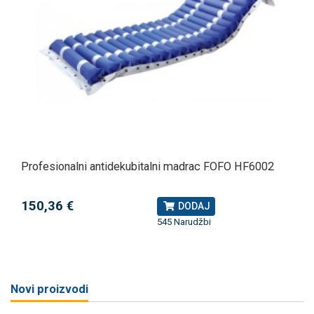
Profesionalni antidekubitalni madrac FOFO HF6002
150,36 €
DODAJ
545 Narudžbi
Novi proizvodi