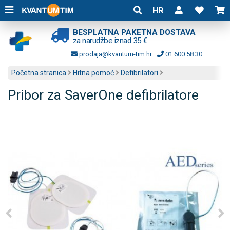
HR
BESPLATNA PAKETNA DOSTAVA
za narudžbe iznad 35 €
prodaja@kvantum-tim.hr
01 600 58 30
Početna stranica
Hitna pomoć
Defibrilatori
Pribor za SaverOne defibrilatore