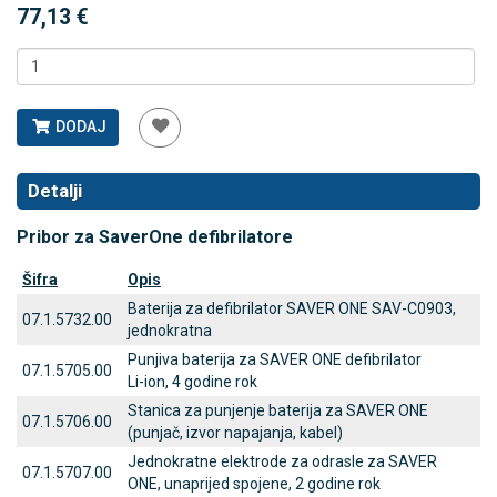
77,13 €
DODAJ
Detalji
Pribor za SaverOne defibrilatore
Šifra
Opis
Baterija za defibrilator SAVER ONE SAV-C0903,
07.1.5732.00
jednokratna
Punjiva baterija za SAVER ONE defibrilator
07.1.5705.00
Li-ion, 4 godine rok
Stanica za punjenje baterija za SAVER ONE
07.1.5706.00
(punjač, izvor napajanja, kabel)
Jednokratne elektrode za odrasle za SAVER
07.1.5707.00
ONE, unaprijed spojene, 2 godine rok