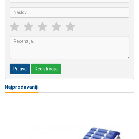
Prijava
Registracija
Najprodavaniji