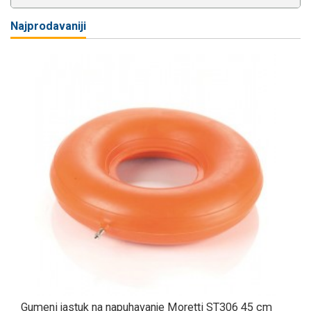
Najprodavaniji
Gumeni jastuk na napuhavanje Moretti ST306 45 cm