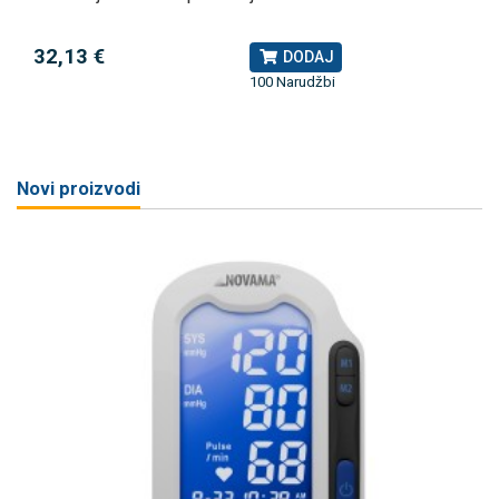
32,13 €
DODAJ
100 Narudžbi
Novi proizvodi