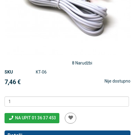
8 Narudžbi
SKU
KT-06
7,46 €
Nije dostupno
NA UPIT 01 36 37 453