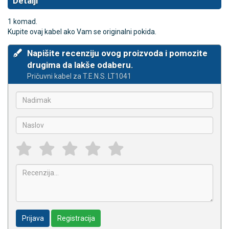
Detalji
1 komad.
Kupite ovaj kabel ako Vam se originalni pokida.
Napišite recenziju ovog proizvoda i pomozite
drugima da lakše odaberu.
Pričuvni kabel za T.E.N.S. LT1041
Prijava
Registracija