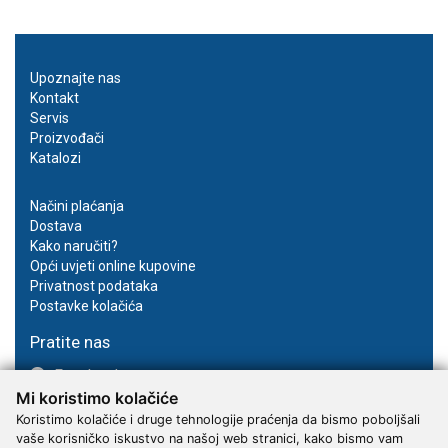
Upoznajte nas
Kontakt
Servis
Proizvođači
Katalozi
Načini plaćanja
Dostava
Kako naručiti?
Opći uvjeti online kupovine
Privatnost podataka
Postavke kolačića
Pratite nas
Facebook
Mi koristimo kolačiće
Instagram
Youtube
Koristimo kolačiće i druge tehnologije praćenja da bismo poboljšali
vaše korisničko iskustvo na našoj web stranici, kako bismo vam