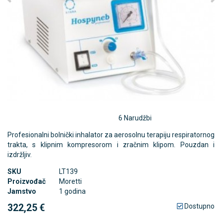
6 Narudžbi
Profesionalni bolnički inhalator za aerosolnu terapiju respiratornog
trakta, s klipnim kompresorom i zračnim klipom. Pouzdan i
izdržljiv.
SKU
LT139
Proizvođač
Moretti
Jamstvo
1 godina
322,25 €
Dostupno