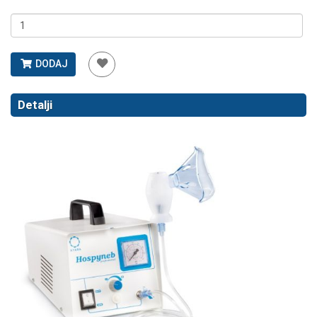
DODAJ
Detalji