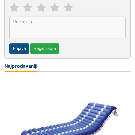
Prijava
Registracija
Najprodavaniji