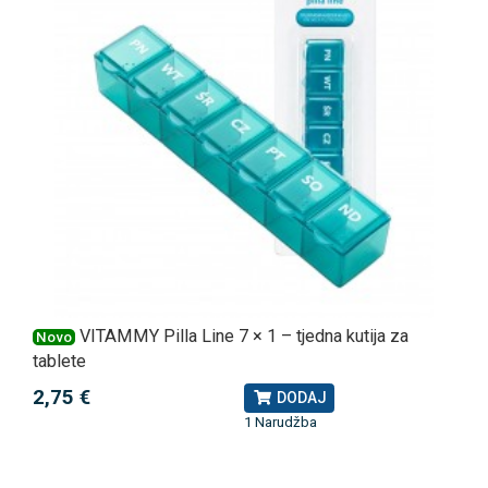
VITAMMY Pilla Line 7 × 1 – tjedna kutija za
Novo
tablete
2,75 €
DODAJ
1 Narudžba