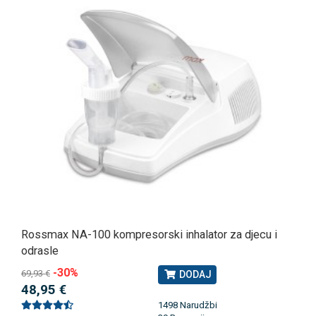
Rossmax NA-100 kompresorski inhalator za djecu i
odrasle
-30%
69,93 €
DODAJ
48,95 €
1498 Narudžbi