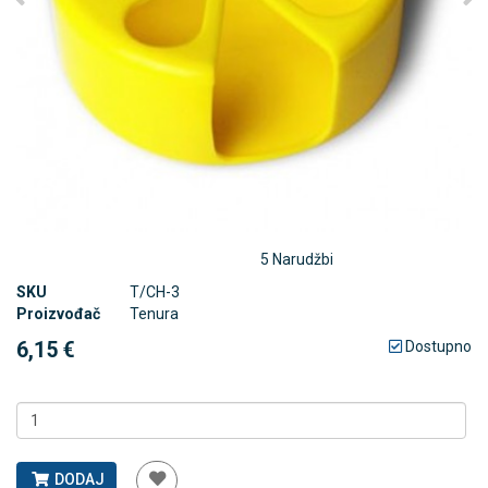
5 Narudžbi
SKU
T/CH-3
Proizvođač
Tenura
6,15 €
Dostupno
DODAJ