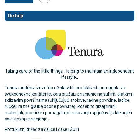
Detalji
Taking care of the little things. Helping to maintain an independent
lifestyle...
Tenura nudi niz izuzetno učinkovitih protukliznih pomagala za
svakodnevno korištenje, koja pružaju prianjanje na suhim, glatkim i
sklizavim površinama (uključujući stolove, radne površine, ladice,
ručke i razne glatke podne površine). Posebno dizajnirani
materijali, prostirke i pomagala pri rukovanju sprječavaju klizanje i
osiguravaju prianjanje.
Protuklizni držač za šalice i čaše | ŽUTI