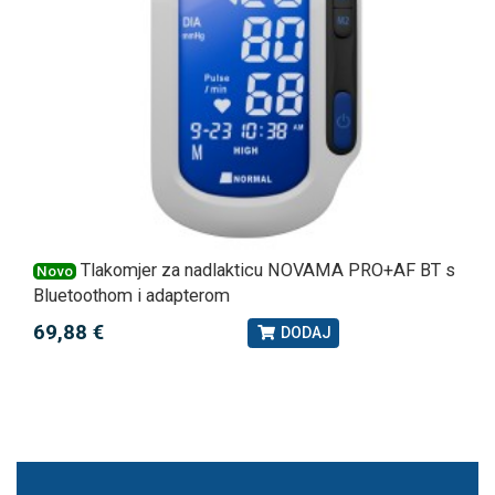
Tlakomjer za nadlakticu NOVAMA PRO+AF BT s
Novo
Bluetoothom i adapterom
69,88 €
DODAJ