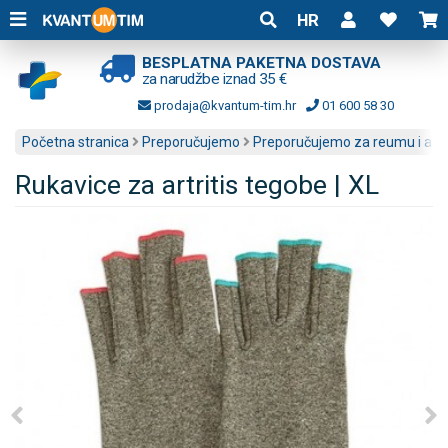
HR
BESPLATNA PAKETNA DOSTAVA
za narudžbe iznad 35 €
prodaja@kvantum-tim.hr
01 600 58 30
Početna stranica
Preporučujemo
Preporučujemo za reumu i artri
Rukavice za artritis tegobe | XL