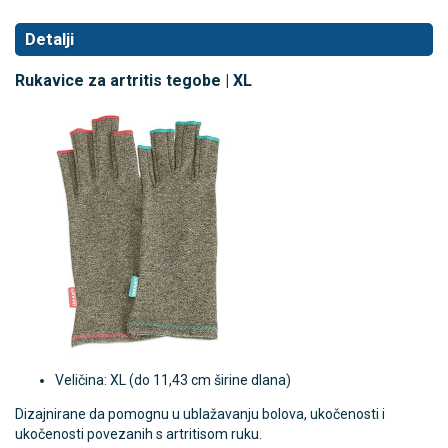
Detalji
Rukavice za artritis tegobe | XL
Veličina: XL (do 11,43 cm širine dlana)
Dizajnirane da pomognu u ublažavanju bolova, ukočenosti i
ukočenosti povezanih s artritisom ruku.