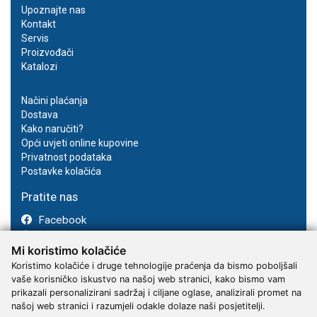
Upoznajte nas
Kontakt
Servis
Proizvođači
Katalozi
Načini plaćanja
Dostava
Kako naručiti?
Opći uvjeti online kupovine
Privatnost podataka
Postavke kolačića
Pratite nas
Facebook
Instagram
Mi koristimo kolačiće
Youtube
Koristimo kolačiće i druge tehnologije praćenja da bismo poboljšali
vaše korisničko iskustvo na našoj web stranici, kako bismo vam
prikazali personalizirani sadržaj i ciljane oglase, analizirali promet na
našoj web stranici i razumjeli odakle dolaze naši posjetitelji.