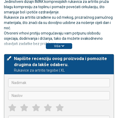
Jedinstveni dizajn IMAK kompresijskih rukavica za artritis pruža
blagu kompresiju za toplinu i pomaže povećati cirkulaciju, što
smanjuje bol i potiče ozdravljenje.
Rukavice za artritis izrađene su od mekog, prozračnog pamučnog
materijala, što znači da su dovoljno udobne za nošenje cijeli dan i
noć.
Otvoreni vrhovi prstiju omogućavaju vam potpunu slobodu
osjećaja, dodirivanja i držanja, tako da možete svakodnevno
obavljati zadatke bez problema.
Više
Napišite recenziju ovog proizvoda i pomozite
drugima da lakše odaberu.
Rukavice za artritis tegobe | XL