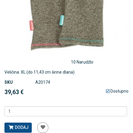
10 Narudžbi
Veličina: XL (do 11,43 cm širine dlana)
SKU
A20174
39,63 €
Dostupno
DODAJ