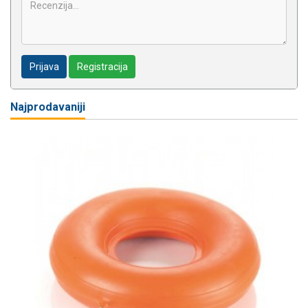
Prijava
Registracija
Najprodavaniji