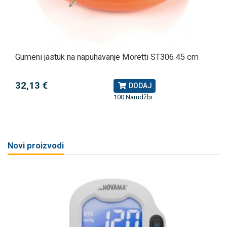
Gumeni jastuk na napuhavanje Moretti ST306 45 cm
32,13 €
DODAJ
100 Narudžbi
Novi proizvodi