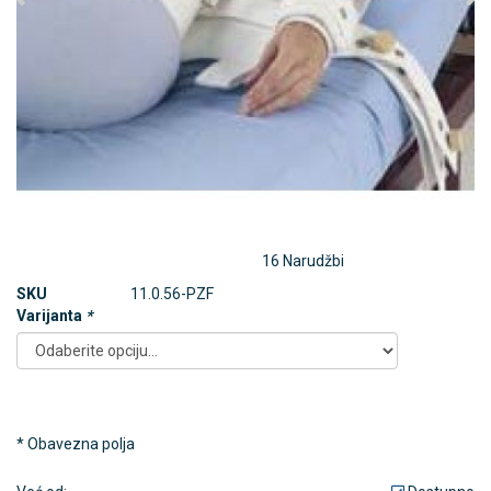
16 Narudžbi
SKU
11.0.56-PZF
Varijanta
*
* Obavezna polja