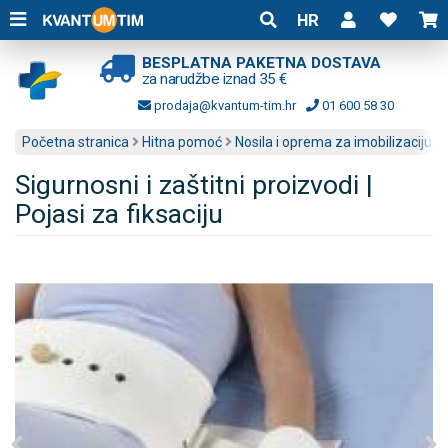
HR
BESPLATNA PAKETNA DOSTAVA
za narudžbe iznad 35 €
prodaja@kvantum-tim.hr
01 600 58 30
Početna stranica
Hitna pomoć
Nosila i oprema za imobilizaciju
Sigurnosni i zaštitni proizvodi |
Pojasi za fiksaciju