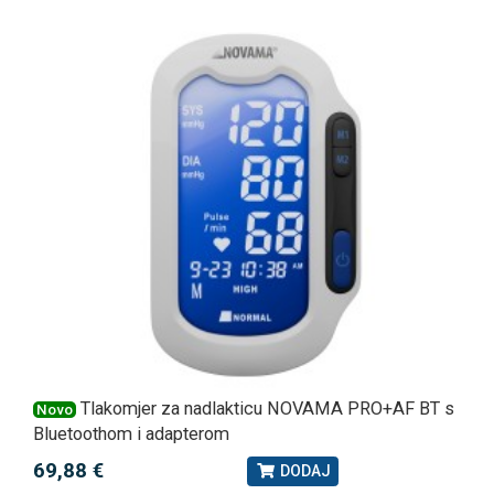
Tlakomjer za nadlakticu NOVAMA PRO+AF BT s
Novo
Bluetoothom i adapterom
69,88 €
DODAJ