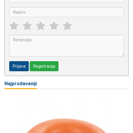
Prijava
Registracija
Najprodavaniji