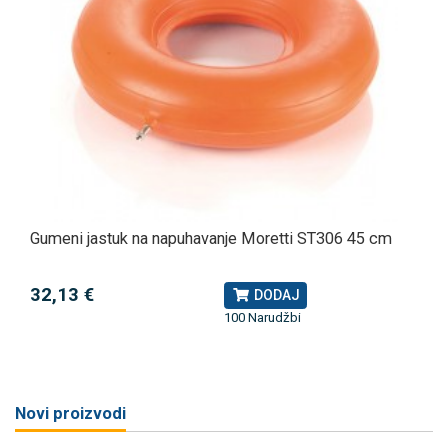
Gumeni jastuk na napuhavanje Moretti ST306 45 cm
32,13 €
DODAJ
100 Narudžbi
Novi proizvodi