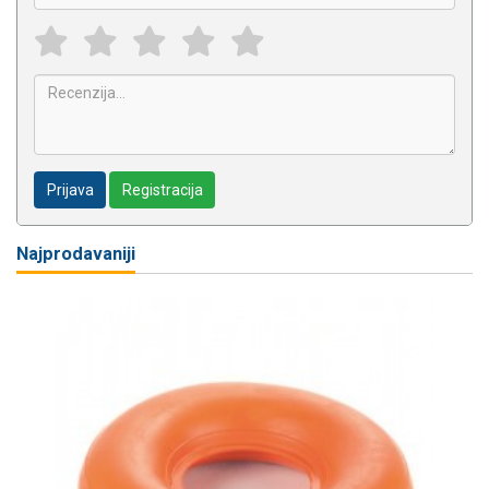
Prijava
Registracija
Najprodavaniji