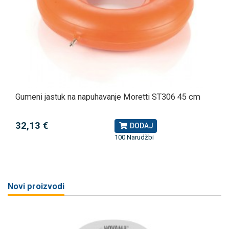
Gumeni jastuk na napuhavanje Moretti ST306 45 cm
32,13 €
DODAJ
100 Narudžbi
Novi proizvodi