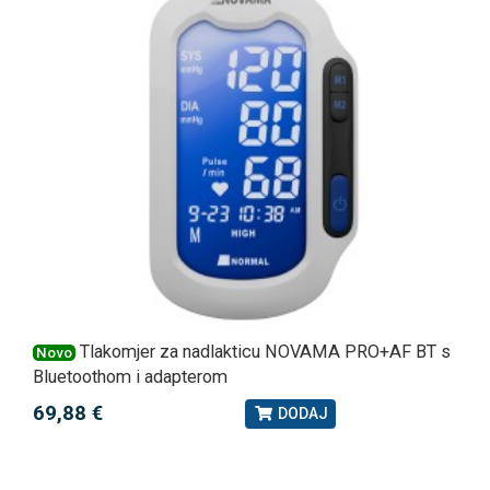
Tlakomjer za nadlakticu NOVAMA PRO+AF BT s
Novo
Bluetoothom i adapterom
69,88 €
DODAJ