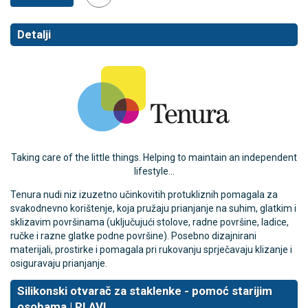
Detalji
Taking care of the little things. Helping to maintain an independent
lifestyle...
Tenura nudi niz izuzetno učinkovitih protukliznih pomagala za
svakodnevno korištenje, koja pružaju prianjanje na suhim, glatkim i
sklizavim površinama (uključujući stolove, radne površine, ladice,
ručke i razne glatke podne površine). Posebno dizajnirani
materijali, prostirke i pomagala pri rukovanju sprječavaju klizanje i
osiguravaju prianjanje.
Silikonski otvarač za staklenke - pomoć starijim
osobama | PLAVI