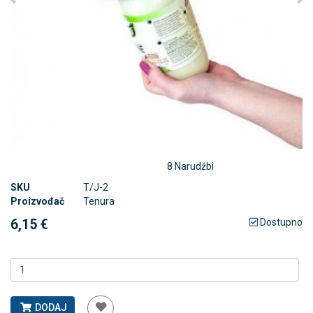
8 Narudžbi
SKU
T/J-2
Proizvođač
Tenura
6,15 €
Dostupno
DODAJ