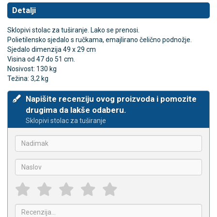
Detalji
Sklopivi stolac za tuširanje. Lako se prenosi.
Polietilensko sjedalo s ručkama, emajlirano čelično podnožje.
Sjedalo dimenzija 49 x 29 cm
Visina od 47 do 51 cm.
Nosivost: 130 kg
Težina: 3,2 kg
Napišite recenziju ovog proizvoda i pomozite
drugima da lakše odaberu.
Sklopivi stolac za tuširanje