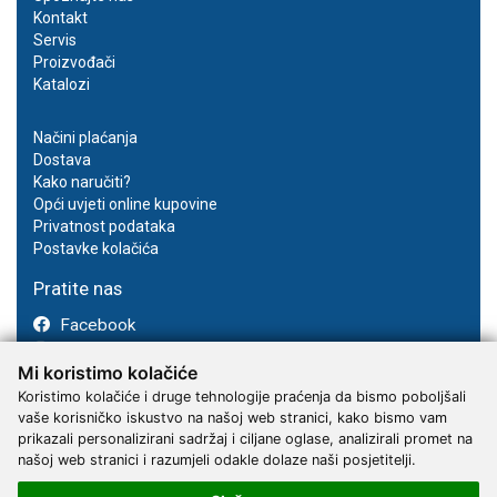
Kontakt
Servis
Proizvođači
Katalozi
Načini plaćanja
Dostava
Kako naručiti?
Opći uvjeti online kupovine
Privatnost podataka
Postavke kolačića
Pratite nas
Facebook
Instagram
Mi koristimo kolačiće
Youtube
Koristimo kolačiće i druge tehnologije praćenja da bismo poboljšali
vaše korisničko iskustvo na našoj web stranici, kako bismo vam
prikazali personalizirani sadržaj i ciljane oglase, analizirali promet na
našoj web stranici i razumjeli odakle dolaze naši posjetitelji.