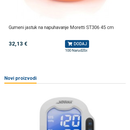
Gumeni jastuk na napuhavanje Moretti ST306 45 cm
32,13 €
DODAJ
100 Narudžbi
Novi proizvodi