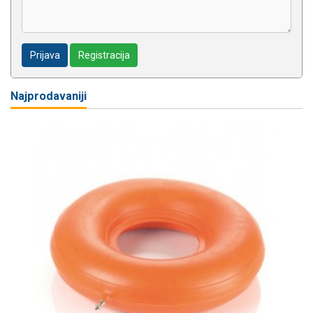
Prijava
Registracija
Najprodavaniji