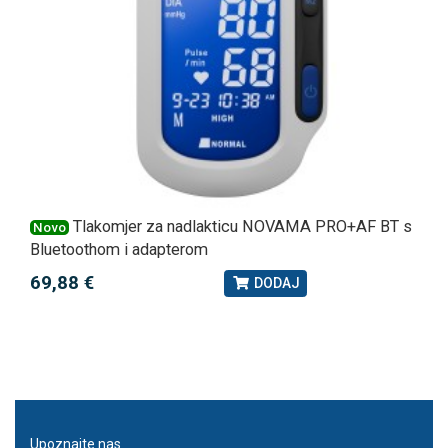
Tlakomjer za nadlakticu NOVAMA PRO+AF BT s
Novo
Bluetoothom i adapterom
69,88 €
DODAJ
Upoznajte nas