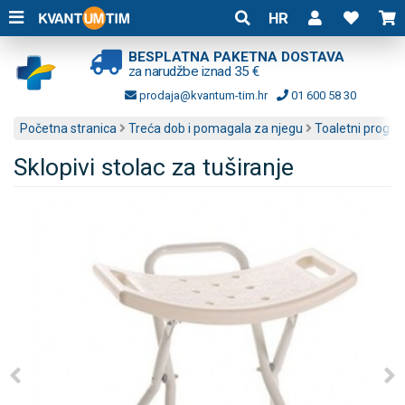
HR
BESPLATNA PAKETNA DOSTAVA
za narudžbe iznad 35 €
prodaja@kvantum-tim.hr
01 600 58 30
Početna stranica
Treća dob i pomagala za njegu
Toaletni progr
Sklopivi stolac za tuširanje