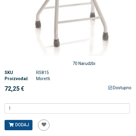
70 Narudžbi
SKU
RS815
Proizvođač
Moretti
72,25 €
Dostupno
DODAJ