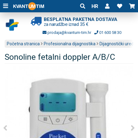
HR
BESPLATNA PAKETNA DOSTAVA
za narudžbe iznad 35 €
prodaja@kvantum-tim.hr
01 600 58 30
Početna stranica
Profesionalna dijagnostika
Dijagnostički uređaji
Sonoline fetalni doppler A/B/C