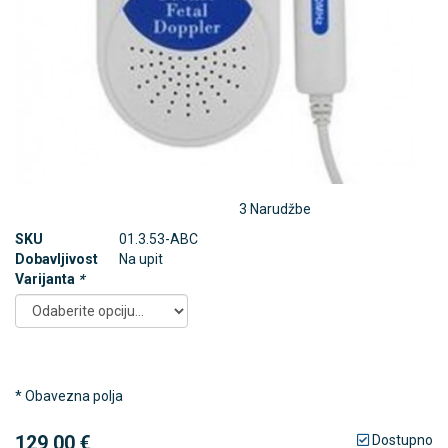
3 Narudžbe
SKU
01.3.53-ABC
Dobavljivost
Na upit
Varijanta
*
* Obavezna polja
129,00 €
Dostupno