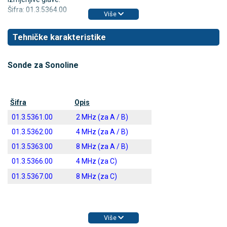
Šifra: 01.3.5364.00
Više
Tehničke karakteristike
Sonde za Sonoline
Šifra
Opis
01.3.5361.00
2 MHz (za A / B)
01.3.5362.00
4 MHz (za A / B)
01.3.5363.00
8 MHz (za A / B)
01.3.5366.00
4 MHz (za C)
01.3.5367.00
8 MHz (za C)
Više