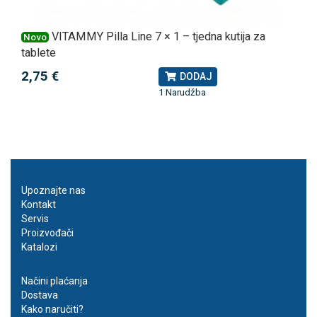
VITAMMY Pilla Line 7 × 1 – tjedna kutija za
Novo
tablete
2,75 €
DODAJ
1 Narudžba
Upoznajte nas
Kontakt
Servis
Proizvođači
Katalozi
Načini plaćanja
Dostava
Kako naručiti?