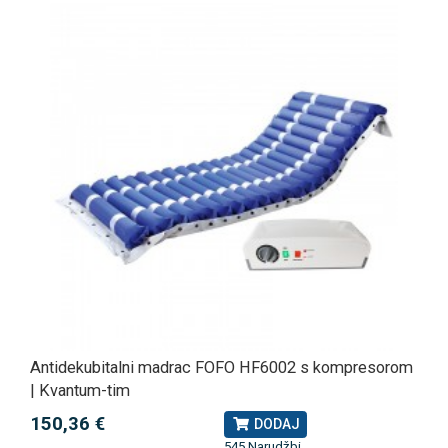
Antidekubitalni madrac FOFO HF6002 s kompresorom
| Kvantum-tim
150,36 €
DODAJ
545 Narudžbi