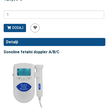
DODAJ
Detalji
Sonoline fetalni doppler A/B/C