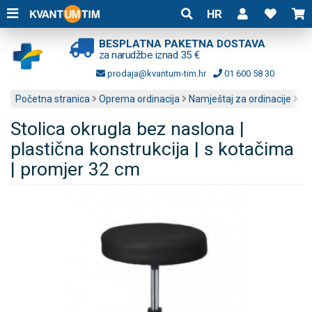
HR
BESPLATNA PAKETNA DOSTAVA
za narudžbe iznad 35 €
prodaja@kvantum-tim.hr
01 600 58 30
Početna stranica
Oprema ordinacija
Namještaj za ordinacije
Ok
Stolica okrugla bez naslona |
plastična konstrukcija | s kotačima
| promjer 32 cm