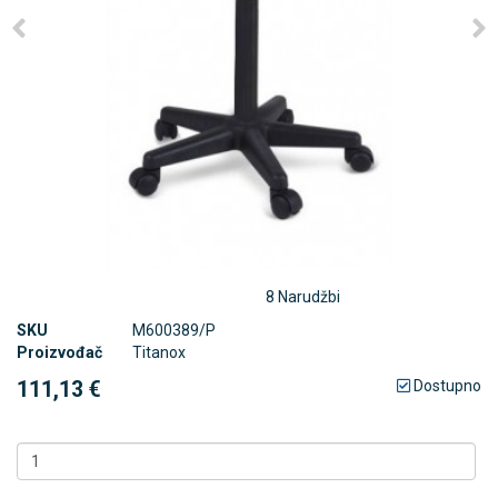
8 Narudžbi
SKU
M600389/P
Proizvođač
Titanox
111,13 €
Dostupno