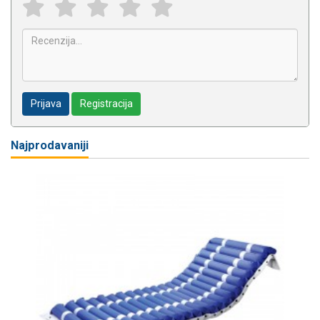
Prijava
Registracija
Najprodavaniji