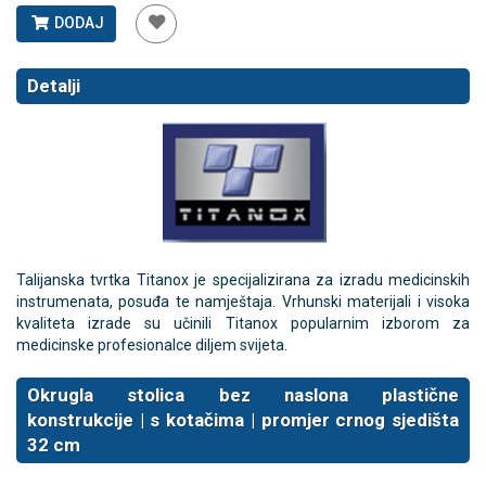
DODAJ
Detalji
Talijanska tvrtka Titanox je specijalizirana za izradu medicinskih
instrumenata, posuđa te namještaja. Vrhunski materijali i visoka
kvaliteta izrade su učinili Titanox popularnim izborom za
medicinske profesionalce diljem svijeta.
Okrugla stolica bez naslona p
lastične
konstrukcije
| s kotačima | promjer crnog sjedišta
32 cm