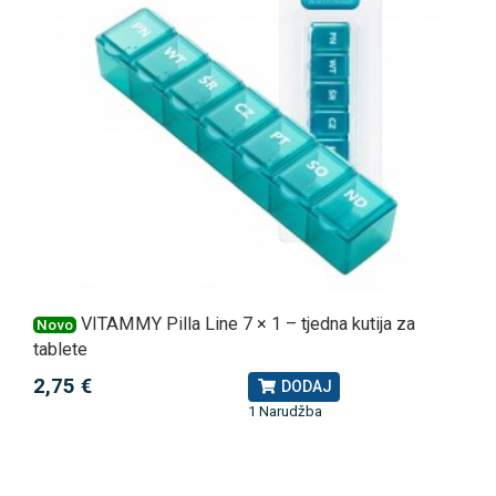
VITAMMY Pilla Line 7 × 1 – tjedna kutija za
Novo
tablete
2,75 €
DODAJ
1 Narudžba