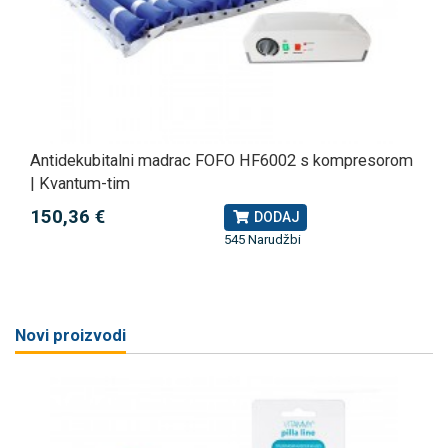
Antidekubitalni madrac FOFO HF6002 s kompresorom
| Kvantum-tim
150,36 €
DODAJ
545 Narudžbi
Novi proizvodi