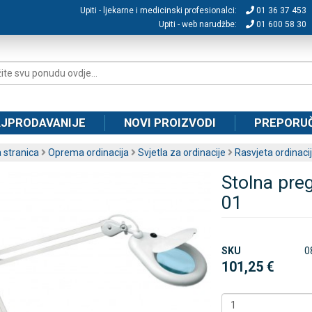
Upiti - ljekarne i medicinski profesionalci:
01 36 37 453
Upiti - web narudžbe:
01 600 58 30
JPRODAVANIJE
NOVI PROIZVODI
PREPORU
 stranica
Oprema ordinacija
Svjetla za ordinacije
Rasvjeta ordinaci
Stolna preg
01
SKU
0
101,25 €