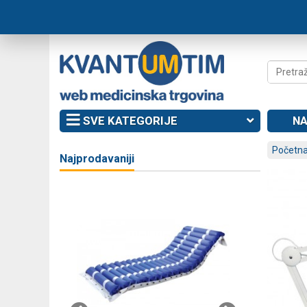
SVE KATEGORIJE
NA
Početna
Najprodavaniji