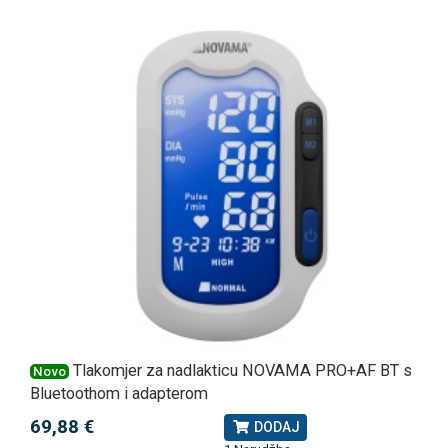
Tlakomjer za nadlakticu NOVAMA PRO+AF BT s
Novo
Bluetoothom i adapterom
69,88 €
DODAJ