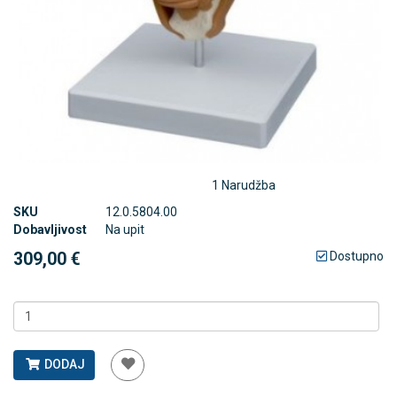
1 Narudžba
SKU
12.0.5804.00
Dobavljivost
Na upit
309,00 €
Dostupno
DODAJ