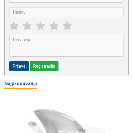
Prijava
Registracija
Najprodavaniji