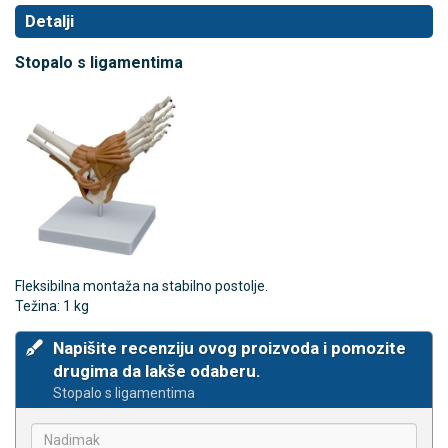
Detalji
Stopalo s ligamentima
Fleksibilna montaža na stabilno postolje.
Težina: 1 kg
Napišite recenziju ovog proizvoda i pomozite
drugima da lakše odaberu.
Stopalo s ligamentima