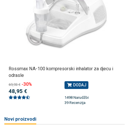
Rossmax NA-100 kompresorski inhalator za djecu i
odrasle
-30%
69,93 €
DODAJ
48,95 €
1498 Narudžbi
39 Recenzija
Novi proizvodi