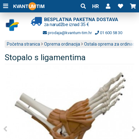
HR
BESPLATNA PAKETNA DOSTAVA
za narudžbe iznad 35 €
prodaja@kvantum-tim.hr
01 600 58 30
Početna stranica
Oprema ordinacija
Ostala oprema za ordinacije
Stopalo s ligamentima