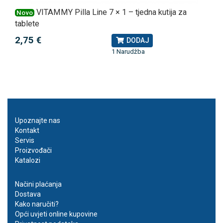
VITAMMY Pilla Line 7 × 1 – tjedna kutija za
Novo
tablete
2,75 €
DODAJ
1 Narudžba
Upoznajte nas
Kontakt
Servis
Proizvođači
Katalozi
Načini plaćanja
Dostava
Kako naručiti?
Opći uvjeti online kupovine