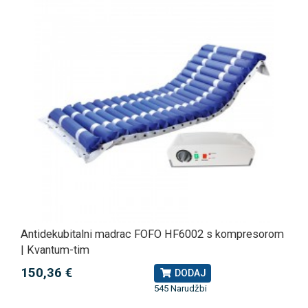
Antidekubitalni madrac FOFO HF6002 s kompresorom
| Kvantum-tim
150,36 €
DODAJ
545 Narudžbi