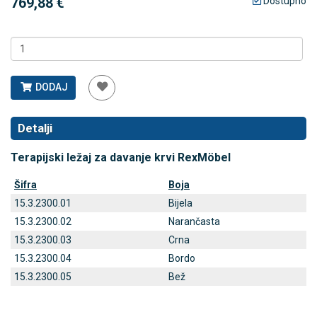
769,88 €
Dostupno
DODAJ
Detalji
Terapijski ležaj za davanje krvi RexMöbel
Šifra
Boja
15.3.2300.01
Bijela
15.3.2300.02
Narančasta
15.3.2300.03
Crna
15.3.2300.04
Bordo
15.3.2300.05
Bež