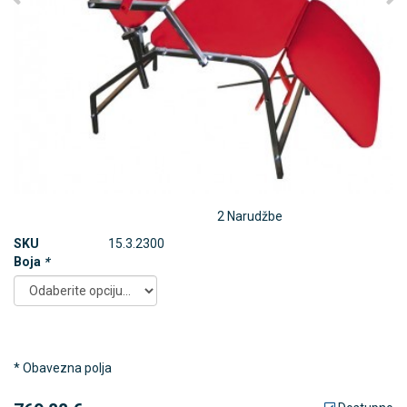
2 Narudžbe
SKU
15.3.2300
Boja
*
* Obavezna polja