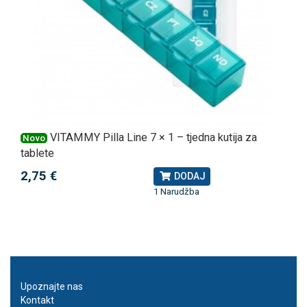
VITAMMY Pilla Line 7 × 1 – tjedna kutija za
Novo
tablete
2,75 €
DODAJ
1 Narudžba
Upoznajte nas
Kontakt