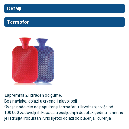
Detalji
Termofor
Zapremina 2l, izrađen od gume.
Bez navlake, dolazi u crvenoj i plavoj boji.
Ovo je nadaleko najpopularniji termofor u Hrvatskoj s više od
100.000 zadovoljnih kupaca u posljednjih desetak godina. Iznimno
je izdržljiv i robustan i vrlo rijetko dolazi do bušenja i curenja.