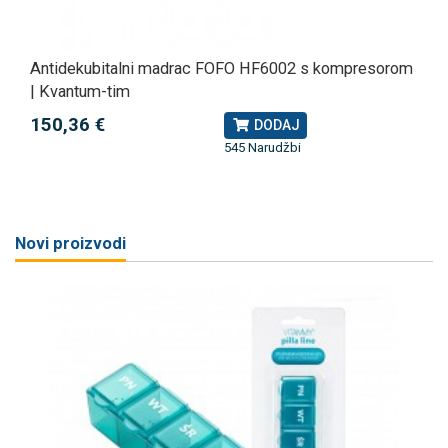
Antidekubitalni madrac FOFO HF6002 s kompresorom
| Kvantum-tim
150,36 €
DODAJ
545 Narudžbi
Novi proizvodi