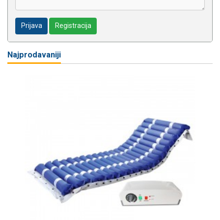
Prijava
Registracija
Najprodavaniji