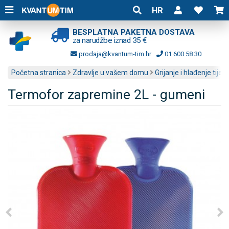
HR
BESPLATNA PAKETNA DOSTAVA
za narudžbe iznad 35 €
prodaja@kvantum-tim.hr
01 600 58 30
Početna stranica
Zdravlje u vašem domu
Grijanje i hlađenje tijela
Termofor zapremine 2L - gumeni