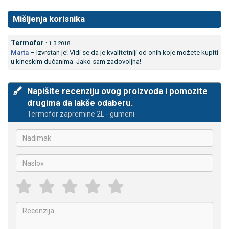
Mišljenja korisnika
Termofor
·
1.3.2018.
Marta
–
Izvrstan je! Vidi se da je kvalitetniji od onih koje možete kupiti
u kineskim dućanima. Jako sam zadovoljna!
Napišite recenziju ovog proizvoda i pomozite
drugima da lakše odaberu.
Termofor zapremine 2L - gumeni