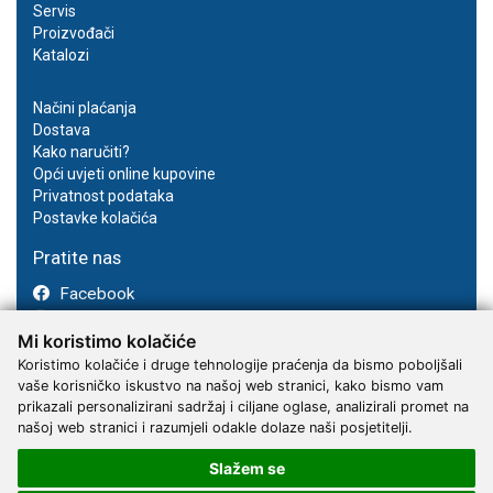
Servis
Proizvođači
Katalozi
Načini plaćanja
Dostava
Kako naručiti?
Opći uvjeti online kupovine
Privatnost podataka
Postavke kolačića
Pratite nas
Facebook
Instagram
Mi koristimo kolačiće
Youtube
Koristimo kolačiće i druge tehnologije praćenja da bismo poboljšali
vaše korisničko iskustvo na našoj web stranici, kako bismo vam
prikazali personalizirani sadržaj i ciljane oglase, analizirali promet na
našoj web stranici i razumjeli odakle dolaze naši posjetitelji.
Slažem se
2017 - 2026 © Kvantum-tim d.o.o.