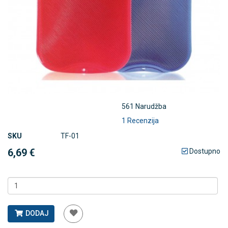
561 Narudžba
1 Recenzija
SKU
TF-01
6,69 €
Dostupno
DODAJ