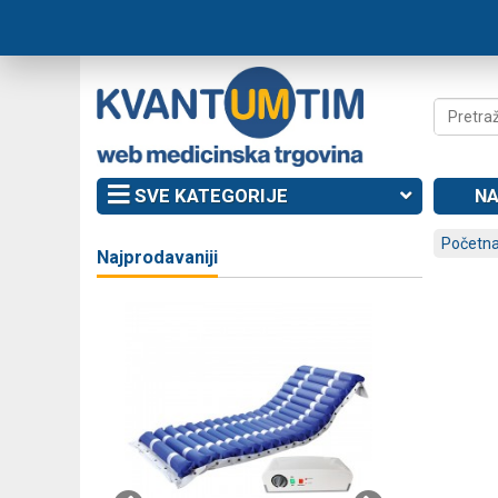
SVE KATEGORIJE
NA
Početna
Najprodavaniji