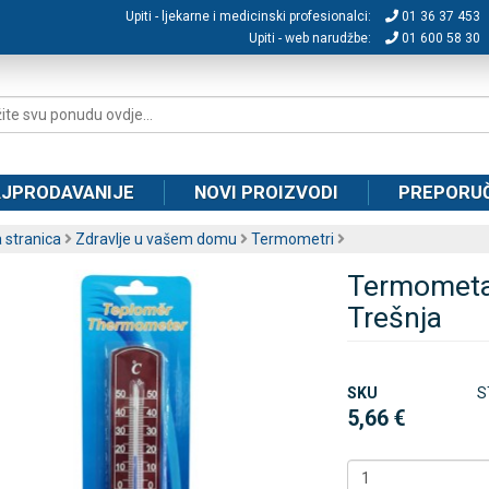
Upiti - ljekarne i medicinski profesionalci:
01 36 37 453
Upiti - web narudžbe:
01 600 58 30
JPRODAVANIJE
NOVI PROIZVODI
PREPORU
 stranica
Zdravlje u vašem domu
Termometri
Termometar 
Trešnja
SKU
S
5,66 €