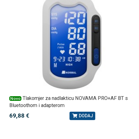
Tlakomjer za nadlakticu NOVAMA PRO+AF BT s
Novo
Bluetoothom i adapterom
69,88 €
DODAJ