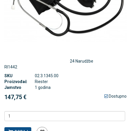
24 Narudžbe
RI1442
SKU
02.3.1345.00
Proizvođač
Riester
Jamstvo
1 godina
147,75 €
Dostupno