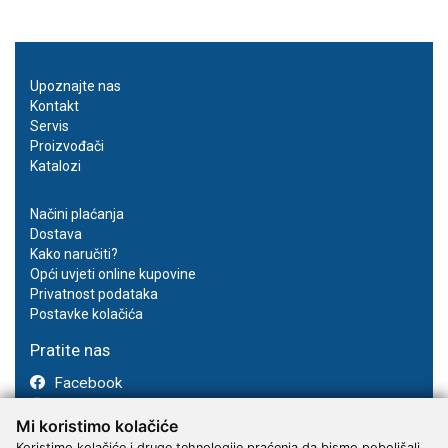
Upoznajte nas
Kontakt
Servis
Proizvođači
Katalozi
Načini plaćanja
Dostava
Kako naručiti?
Opći uvjeti online kupovine
Privatnost podataka
Postavke kolačića
Pratite nas
Facebook
Instagram
Mi koristimo kolačiće
Youtube
Koristimo kolačiće i druge tehnologije praćenja da bismo poboljšali