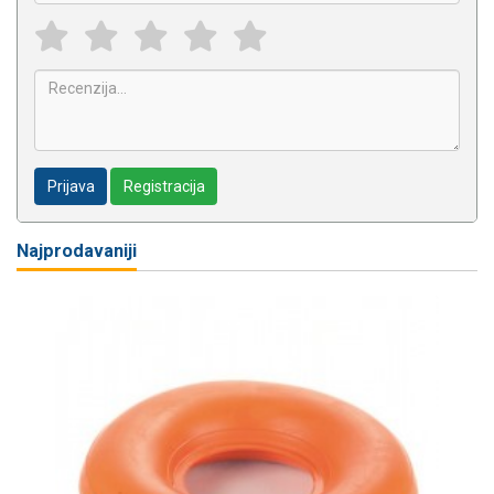
Prijava
Registracija
Najprodavaniji