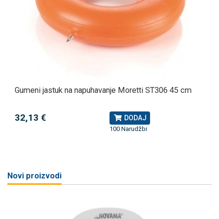
Gumeni jastuk na napuhavanje Moretti ST306 45 cm
32,13 €
DODAJ
100 Narudžbi
Novi proizvodi