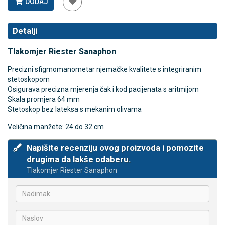
DODAJ
Detalji
Tlakomjer Riester Sanaphon
Precizni sfigmomanometar njemačke kvalitete s integriranim
stetoskopom
Osigurava precizna mjerenja čak i kod pacijenata s aritmijom
Skala promjera 64 mm
Stetoskop bez lateksa s mekanim olivama
Veličina manžete: 24 do 32 cm
Napišite recenziju ovog proizvoda i pomozite
drugima da lakše odaberu.
Tlakomjer Riester Sanaphon