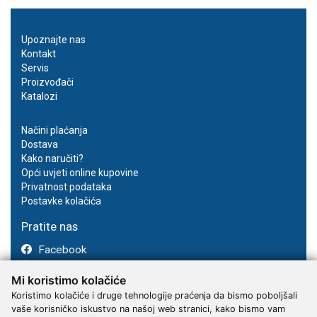
Upoznajte nas
Kontakt
Servis
Proizvođači
Katalozi
Načini plaćanja
Dostava
Kako naručiti?
Opći uvjeti online kupovine
Privatnost podataka
Postavke kolačića
Pratite nas
Facebook
Instagram
Mi koristimo kolačiće
Youtube
Koristimo kolačiće i druge tehnologije praćenja da bismo poboljšali
vaše korisničko iskustvo na našoj web stranici, kako bismo vam