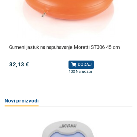
Gumeni jastuk na napuhavanje Moretti ST306 45 cm
32,13 €
DODAJ
100 Narudžbi
Novi proizvodi