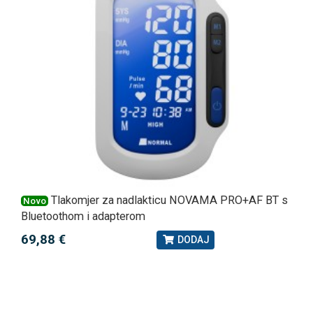
Tlakomjer za nadlakticu NOVAMA PRO+AF BT s
Novo
Bluetoothom i adapterom
69,88 €
DODAJ