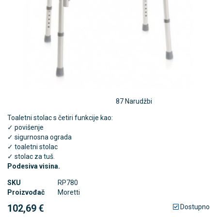
87 Narudžbi
Toaletni stolac s četiri funkcije kao:
✓ povišenje
✓ sigurnosna ograda
✓ toaletni stolac
✓ stolac za tuš.
Podesiva visina.
SKU
RP780
Proizvođač
Moretti
102,69 €
Dostupno