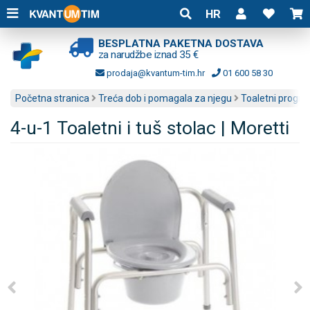
HR
BESPLATNA PAKETNA DOSTAVA
za narudžbe iznad 35 €
prodaja@kvantum-tim.hr
01 600 58 30
Početna stranica
Treća dob i pomagala za njegu
Toaletni progr
4-u-1 Toaletni i tuš stolac | Moretti