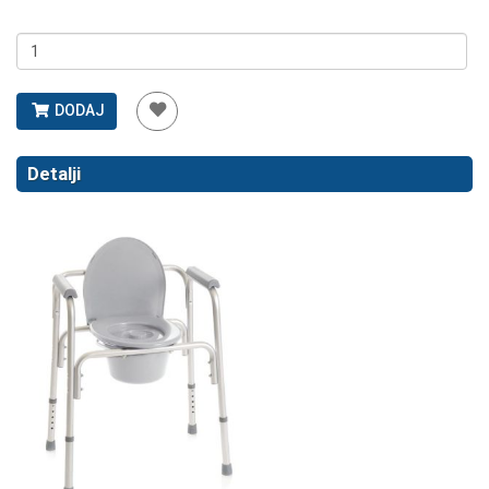
DODAJ
Detalji