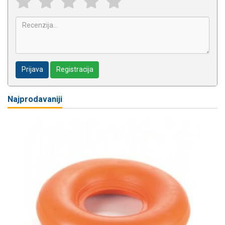
Prijava
Registracija
Najprodavaniji