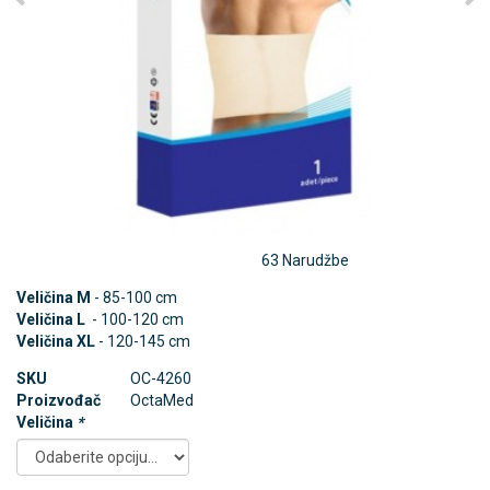
63 Narudžbe
Veličina M
- 85-100 cm
Veličina L
- 100-120 cm
Veličina XL
- 120-145 cm
SKU
OC-4260
Proizvođač
OctaMed
Veličina
*