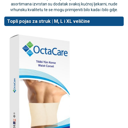
asortimana izvrstan su dodatak svakoj kućnoj ljekarni, nude
vrhunsku kvalitetu te se mogu primijeniti bilo kada i bilo gdje.
Topli pojas za struk | M, L i XL veličine