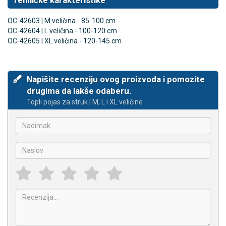
Tehničke karakteristike
OC-42603 | M veličina - 85-100 cm
OC-42604 | L veličina - 100-120 cm
OC-42605 | XL veličina - 120-145 cm
Napišite recenziju ovog proizvoda i pomozite
drugima da lakše odaberu.
Topli pojas za struk | M, L i XL veličine