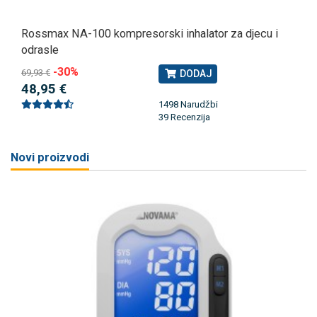
Rossmax NA-100 kompresorski inhalator za djecu i
odrasle
-30%
69,93 €
DODAJ
48,95 €
1498 Narudžbi
39 Recenzija
Novi proizvodi