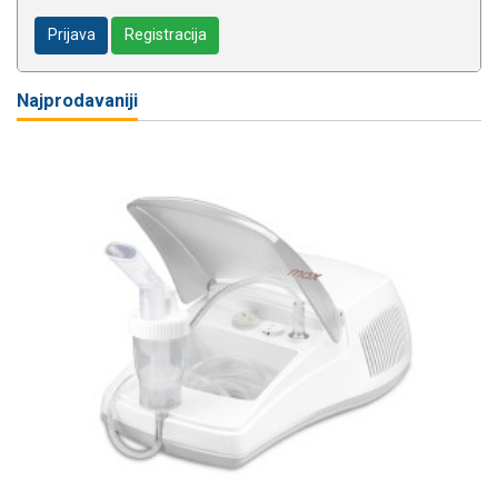
Prijava
Registracija
Najprodavaniji