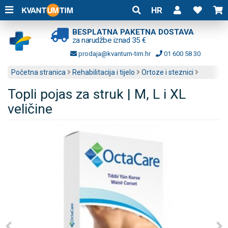
HR
BESPLATNA PAKETNA DOSTAVA
za narudžbe iznad 35 €
prodaja@kvantum-tim.hr
01 600 58 30
Početna stranica
Rehabilitacija i tijelo
Ortoze i steznici
Topli pojas za struk | M, L i XL
veličine