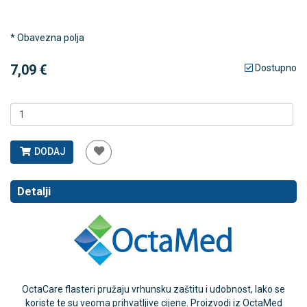
* Obavezna polja
7,09 €
Dostupno
DODAJ
Detalji
OctaCare flasteri pružaju vrhunsku zaštitu i udobnost, lako se
koriste te su veoma prihvatljive cijene. Proizvodi iz OctaMed