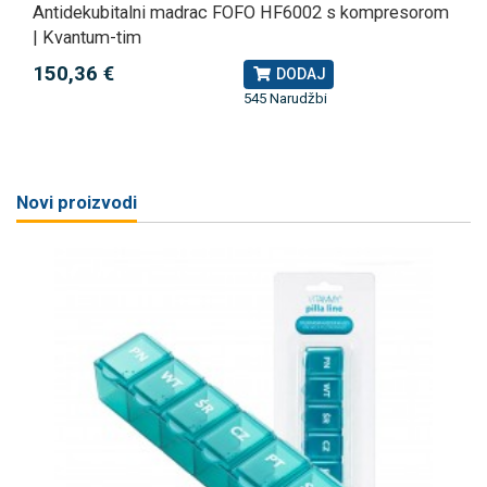
Antidekubitalni madrac FOFO HF6002 s kompresorom
| Kvantum-tim
150,36 €
DODAJ
545 Narudžbi
Novi proizvodi