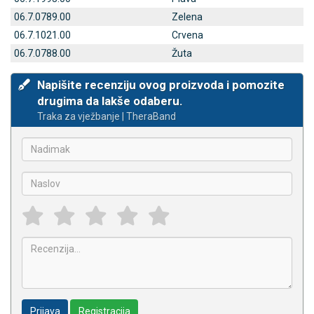
06.7.0789.00
Zelena
06.7.1021.00
Crvena
06.7.0788.00
Žuta
Napišite recenziju ovog proizvoda i pomozite
drugima da lakše odaberu.
Traka za vježbanje | TheraBand
Prijava
Registracija