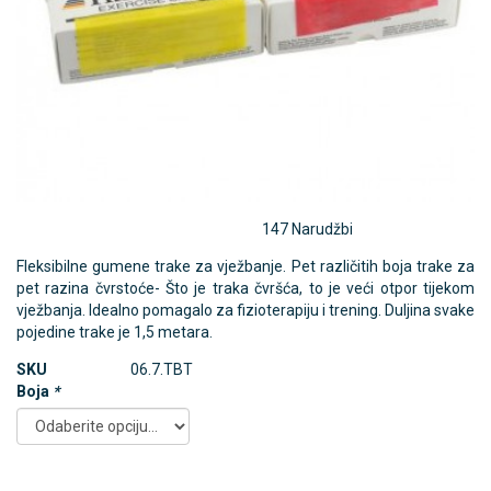
147 Narudžbi
Fleksibilne gumene trake za vježbanje. Pet različitih boja trake za
pet razina čvrstoće- Što je traka čvršća, to je veći otpor tijekom
vježbanja. Idealno pomagalo za fizioterapiju i trening. Duljina svake
pojedine trake je 1,5 metara.
SKU
06.7.TBT
Boja
*