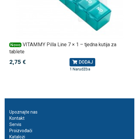
VITAMMY Pilla Line 7 × 1 – tjedna kutija za
Novo
tablete
2,75 €
DODAJ
1 Narudžba
Upoznajte nas
Kontakt
Servis
Proizvođači
Katalozi