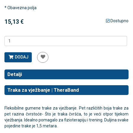
* Obavezna polja
15,13 €
Dostupno
DODAJ
Detalji
Traka za vježbanje | TheraBand
Fleksibilne gumene trake za vježbanje. Pet različitih boja trake za
pet razina čvrstoće- Što je traka čvršća, to je veći otpor tijekom
vježbanja. Idealno pomagalo za fizioterapiju i trening. Duljina svake
pojedine trake je 1,5 metara.