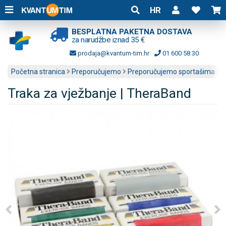
HR
BESPLATNA PAKETNA DOSTAVA
za narudžbe iznad 35 €
prodaja@kvantum-tim.hr
01 600 58 30
Početna stranica
Preporučujemo
Preporučujemo sportašima
Traka za vježbanje | TheraBand