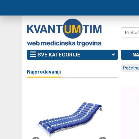
SVE KATEGORIJE
NA
Početna
Najprodavaniji