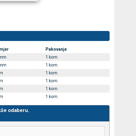
mjer
Pakovanje
 mm
1 kom.
 mm
1 kom.
mm
1 kom.
mm
1 kom.
mm
1 kom.
mm
1 kom.
kše odaberu.