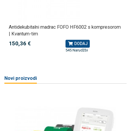
Antidekubitalni madrac FOFO HF6002 s kompresorom
| Kvantum-tim
150,36 €
DODAJ
545 Narudžbi
Novi proizvodi