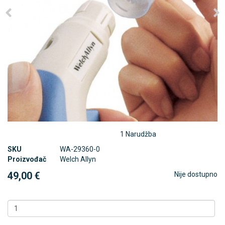
1 Narudžba
SKU
WA-29360-0
Proizvođač
Welch Allyn
49,00 €
Nije dostupno