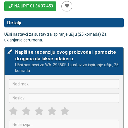
NA UPIT 01 36 37 453
Detalji
Ušni nastavci za sustav za ispiranje ušiju (25 komada) Za
uklanjanje cerumena.
Napišite recenziju ovog proizvoda i pomozite
drugima da lakše odaberu.
Ušni nastavci za WA-29350E-I sustav za ispiranje ušiju, 25
komada