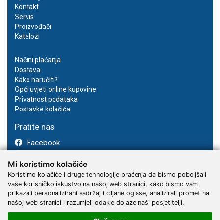
Kontakt
Servis
Proizvođači
Katalozi
Načini plaćanja
Dostava
Kako naručiti?
Opći uvjeti online kupovine
Privatnost podataka
Postavke kolačića
Pratite nas
Facebook
Instagram
Mi koristimo kolačiće
Youtube
Koristimo kolačiće i druge tehnologije praćenja da bismo poboljšali
vaše korisničko iskustvo na našoj web stranici, kako bismo vam
prikazali personalizirani sadržaj i ciljane oglase, analizirali promet na
našoj web stranici i razumjeli odakle dolaze naši posjetitelji.