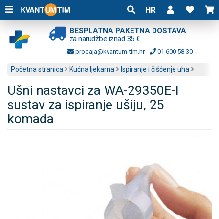
HR
BESPLATNA PAKETNA DOSTAVA
za narudžbe iznad 35 €
prodaja@kvantum-tim.hr
01 600 58 30
Početna stranica
Kućna ljekarna
Ispiranje i čišćenje uha
Ušni nastavci za WA-29350E-I
sustav za ispiranje ušiju, 25
komada