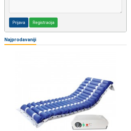
Prijava
Registracija
Najprodavaniji