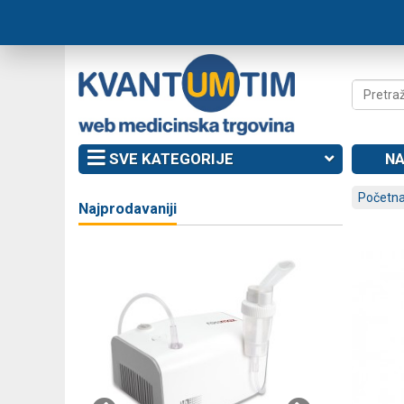
SVE KATEGORIJE
NA
Početna
Najprodavaniji