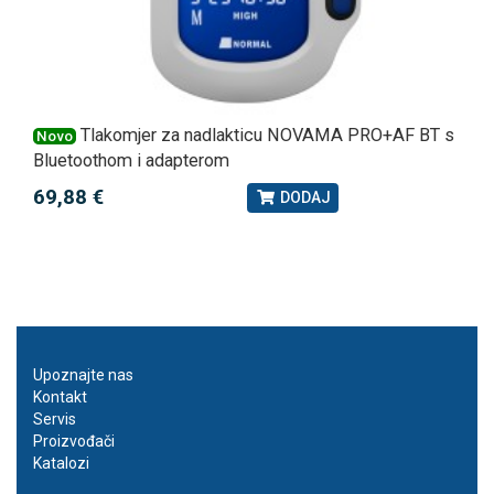
Tlakomjer za nadlakticu NOVAMA PRO+AF BT s
Novo
Bluetoothom i adapterom
69,88 €
DODAJ
Upoznajte nas
Kontakt
Servis
Proizvođači
Katalozi