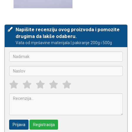
Napišite recenziju ovog proizvoda i pomozite
drugima da lakše odaberu.
Vata od mješavine materijala | pakiranje 200g i 500g
Prijava
Registracija