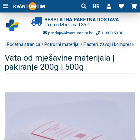
HR
BESPLATNA PAKETNA DOSTAVA
za narudžbe iznad 35 €
prodaja@kvantum-tim.hr
01 600 58 30
Početna stranica
Potrošni materijal
Flasteri, zavoji i komprese
Vata od mješavine materijala |
pakiranje 200g i 500g