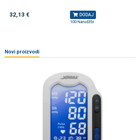
32,13 €
DODAJ
100 Narudžbi
Novi proizvodi