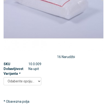
16 Narudžbi
SKU
10.0.009
Dobavljivost
Na upit
Varijanta
*
* Obavezna polja