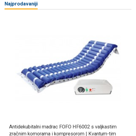
Najprodavaniji
Antidekubitalni madrac FOFO HF6002 s valjkastim
zračnim komorama i kompresorom | Kvantum-tim