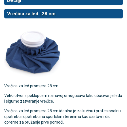
Detalji
Vrećica za led | 28 cm
Vrećica za led promjera 28 cm.
Veliki otvor s poklopcem na navoj omogućava lako ubacivanje leda
i sigurno zatvaranje vrećice.
Vrećica za led promjera 28 cm idealna je za kućnu i profesionalnu
upotrebu i upotrebu na sportskim terenima kao sastavni dio
opreme za pružanje prve pomoći.