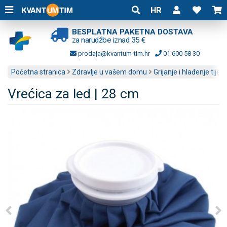
HR
BESPLATNA PAKETNA DOSTAVA
za narudžbe iznad 35 €
prodaja@kvantum-tim.hr
01 600 58 30
Početna stranica
Zdravlje u vašem domu
Grijanje i hlađenje tijela
Vrećica za led | 28 cm