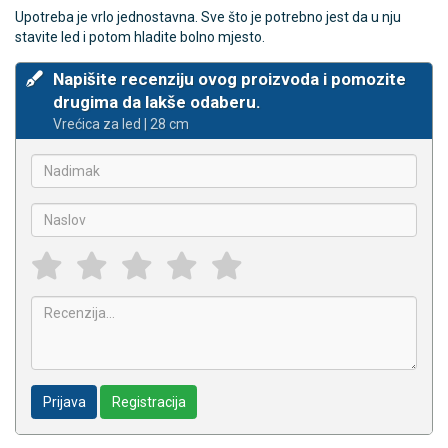
Upotreba je vrlo jednostavna. Sve što je potrebno jest da u nju
stavite led i potom hladite bolno mjesto.
Napišite recenziju ovog proizvoda i pomozite
drugima da lakše odaberu.
Vrećica za led | 28 cm
Prijava
Registracija