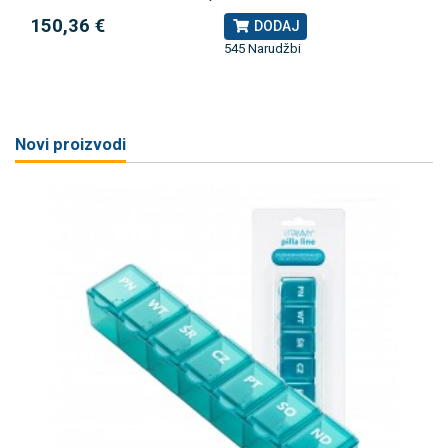
150,36 €
DODAJ
545 Narudžbi
Novi proizvodi