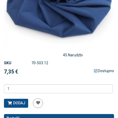
45 Narudžbi
SKU
70-503.12
7,35 €
Dostupno
DODAJ