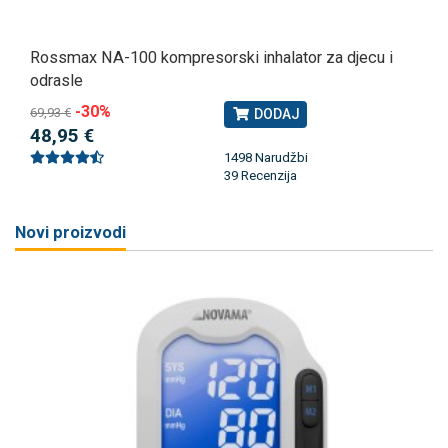
Rossmax NA-100 kompresorski inhalator za djecu i
odrasle
-30%
69,93 €
DODAJ
48,95 €
1498 Narudžbi
39 Recenzija
Novi proizvodi