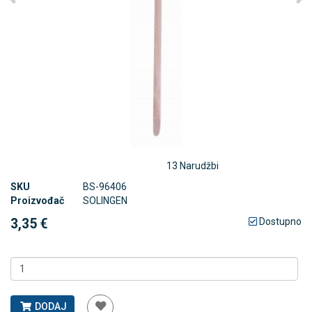
13 Narudžbi
SKU
BS-96406
Proizvođač
SOLINGEN
3,35 €
Dostupno
DODAJ