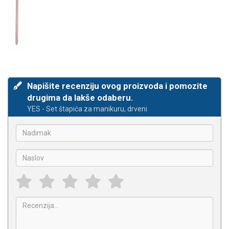
Napišite recenziju ovog proizvoda i pomozite
drugima da lakše odaberu.
YES - Set štapića za manikuru, drveni