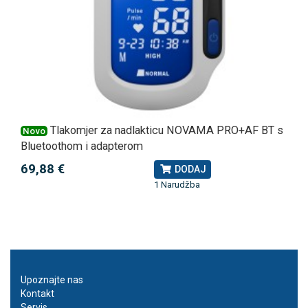
Tlakomjer za nadlakticu NOVAMA PRO+AF BT s
Novo
Bluetoothom i adapterom
69,88 €
DODAJ
1 Narudžba
Upoznajte nas
Kontakt
Servis