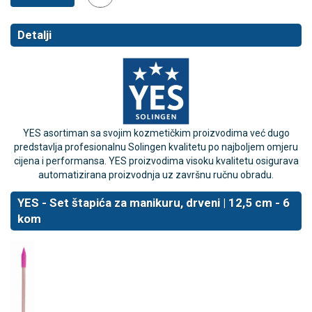
Detalji
YES asortiman sa svojim kozmetičkim proizvodima već dugo
predstavlja profesionalnu Solingen kvalitetu po najboljem omjeru
cijena i performansa. YES proizvodima visoku kvalitetu osigurava
automatizirana proizvodnja uz završnu ručnu obradu.
YES - Set štapića za manikuru, drveni | 12,5 cm - 6
kom