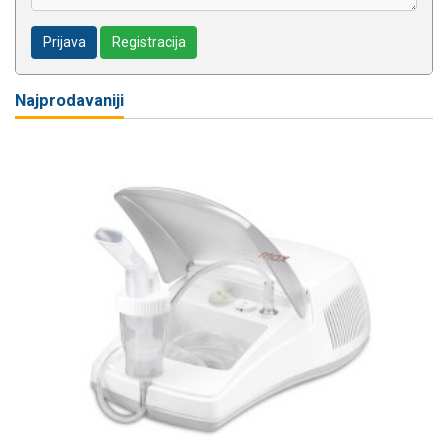
Prijava
Registracija
Najprodavaniji