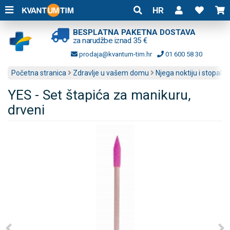
HR
BESPLATNA PAKETNA DOSTAVA
za narudžbe iznad 35 €
prodaja@kvantum-tim.hr
01 600 58 30
Početna stranica
Zdravlje u vašem domu
Njega noktiju i stopala
YES - Set štapića za manikuru,
drveni