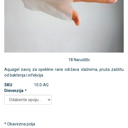
18 Narudžbi
Aquagel zavoj za opekline rane održava vlažnima, pruža zaštitu
od bakterija i infekcija.
SKU
10.0-AG
Dimenzija
*
* Obavezna polja