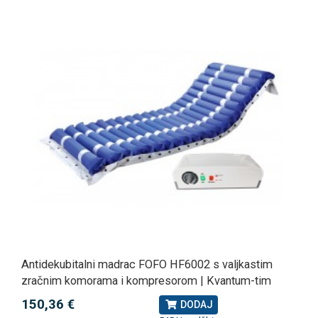
Antidekubitalni madrac FOFO HF6002 s valjkastim
zračnim komorama i kompresorom | Kvantum-tim
150,36 €
DODAJ