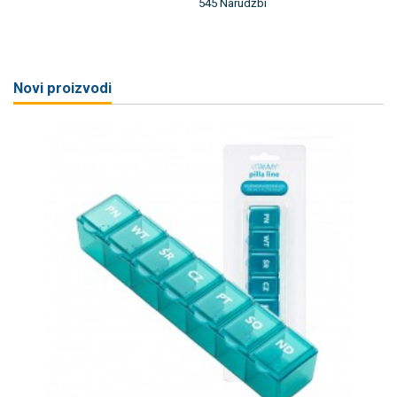
545 Narudžbi
Novi proizvodi