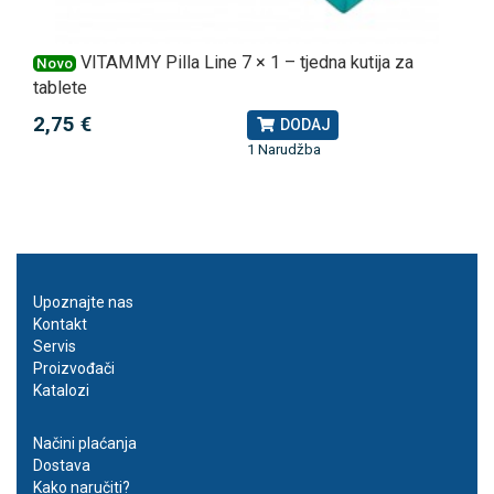
VITAMMY Pilla Line 7 × 1 – tjedna kutija za
Novo
tablete
2,75 €
DODAJ
1 Narudžba
Upoznajte nas
Kontakt
Servis
Proizvođači
Katalozi
Načini plaćanja
Dostava
Kako naručiti?