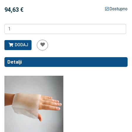
94,63 €
Dostupno
DODAJ
Detalji