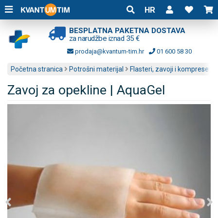
HR
BESPLATNA PAKETNA DOSTAVA
za narudžbe iznad 35 €
prodaja@kvantum-tim.hr
01 600 58 30
Početna stranica
Potrošni materijal
Flasteri, zavoji i komprese
Zavoj za opekline | AquaGel