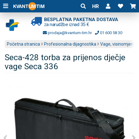
HR
BESPLATNA PAKETNA DOSTAVA
za narudžbe iznad 35 €
prodaja@kvantum-tim.hr
01 600 58 30
Početna stranica
Profesionalna dijagnostika
Vage, visinomjeri i a
Seca-428 torba za prijenos dječje
vage Seca 336