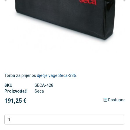
Torba za prijenos
dječje vage Seca-336
.
SKU
SECA-428
Proizvođač
Seca
191,25 €
Dostupno