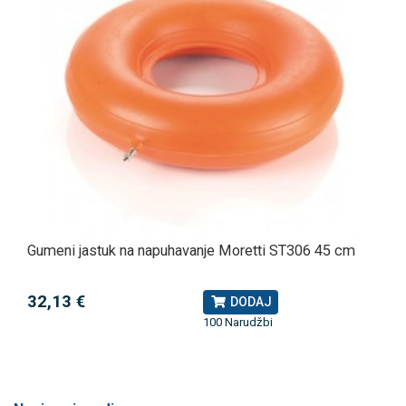
Gumeni jastuk na napuhavanje Moretti ST306 45 cm
32,13 €
DODAJ
100 Narudžbi