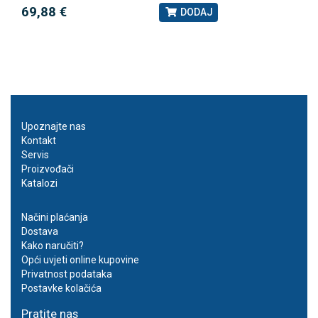
69,88 €
DODAJ
Upoznajte nas
Kontakt
Servis
Proizvođači
Katalozi
Načini plaćanja
Dostava
Kako naručiti?
Opći uvjeti online kupovine
Privatnost podataka
Postavke kolačića
Pratite nas