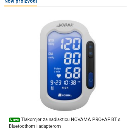
Novi proizvodi
Tlakomjer za nadlakticu NOVAMA PRO+AF BT s
Novo
Bluetoothom i adapterom