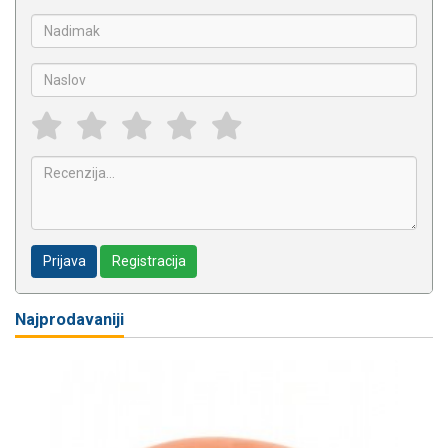
Prijava
Registracija
Najprodavaniji